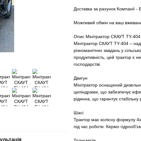
Доставка за рахунок Компанії - 
Можливий обмін на ваш вживани
Опис Мінітрактор СКАУТ TY-404
Мінітрактор СКАУТ TY-404 – над
різноманітних завдань у сільськ
продуктивність, цей трактор є 
господарстві.
Двигун
Мінітрактор оснащений дизельни
циліндрами, що забезпечує ефе
рідинна, що гарантує стабільну 
Шасі
Трактор має колісну формулу 4х
під час роботи. Кермо гідрооб'
ультація
Трансмісія