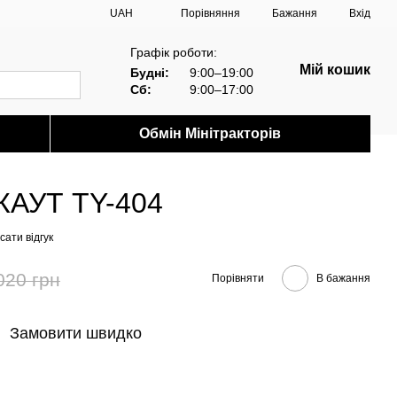
Порівняння
UAH
Бажання
Вхід
Графік роботи:
Мій кошик
Будні:
9:00–19:00
Сб:
9:00–17:00
Обмін Мінітракторів
СКАУТ TY-404
ати відгук
020 грн
Порівняти
В бажання
Замовити швидко