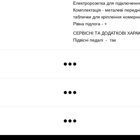
Електророзетка для підключення
Комплектація - металеві передні
таблички для кріплення номерни
Рівна підлога - +
СЕРВІСНІ ТА ДОДАТКОВІ ХАР
Підвісні педалі - так