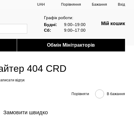
Порівняння
UAH
Бажання
Вхід
Графік роботи:
Мій кошик
Будні:
9:00–19:00
Сб:
9:00–17:00
Обмін Мінітракторів
Файтер 404 CRD
аписати відгук
Порівняти
В бажання
Замовити швидко