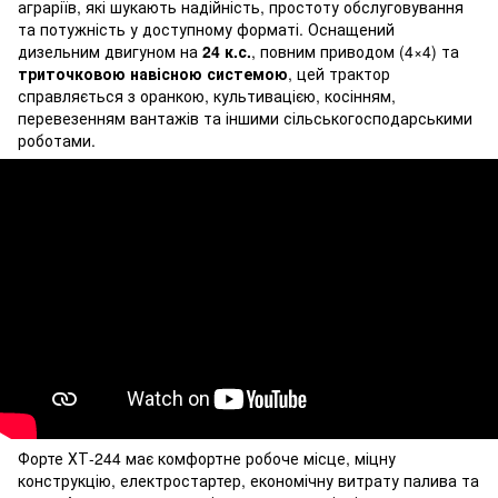
аграріїв, які шукають надійність, простоту обслуговування
та потужність у доступному форматі. Оснащений
дизельним двигуном на
24 к.с.
, повним приводом (4×4) та
триточковою навісною системою
, цей трактор
справляється з оранкою, культивацією, косінням,
перевезенням вантажів та іншими сільськогосподарськими
роботами.
Форте ХТ-244 має комфортне робоче місце, міцну
конструкцію, електростартер, економічну витрату палива та