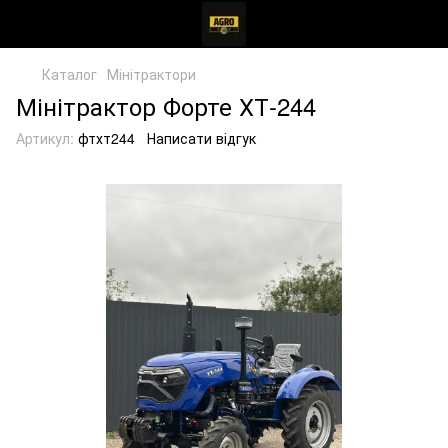
Каталог
Мінітрактори
Мінітрактор Форте ХТ-244
Артикул:
фтхт244
Написати відгук