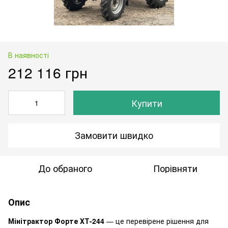
В наявності
212 116 грн
Купити
Замовити швидко
До обраного
Порівняти
Опис
Мінітрактор Форте ХТ-244
— це перевірене рішення для