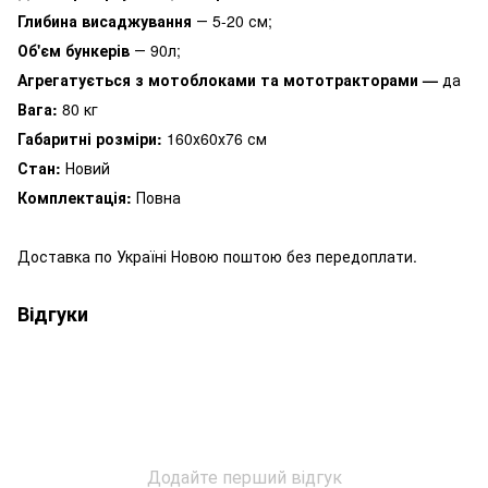
Глибина висаджування
― 5-20 см;
Об'єм бункерів
― 90л;
Агрегатується з мотоблоками та мототракторами —
да
Вага:
80 кг
Габаритні розміри:
160х60х76 см
Стан:
Новий
Комплектація:
Повна
Доставка по Україні Новою поштою без передоплати.
Відгуки
Додайте перший відгук