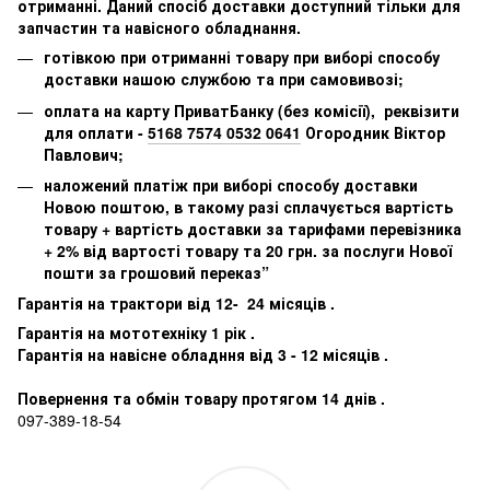
отриманні. Даний спосіб доставки доступний тільки для
запчастин та навісного обладнання.
готівкою при отриманні товару при виборі способу
доставки нашою службою та при самовивозі;
оплата на карту ПриватБанку (без комісії), реквізити
для оплати -
5168 7574 0532 0641
Огородник Віктор
Павлович;
наложений платіж при виборі способу доставки
Новою поштою, в такому разі сплачується вартість
товару + вартість доставки за тарифами перевізника
+ 2% від вартості товару та 20 грн. за послуги Нової
пошти за грошовий переказ”
Гарантія на трактори від 12- 24 місяців .
Гарантія на мототехніку 1 рік .
Гарантія на навісне обладння від 3 - 12 місяців .
Повернення та обмін товару протягом 14 днів .
097-389-18-54