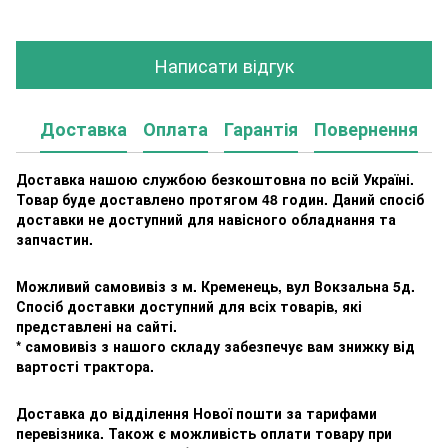
Написати відгук
Доставка
Оплата
Гарантія
Повернення
К
Доставка нашою службою безкоштовна по всій Україні.
Товар буде доставлено протягом 48 годин. Даний спосіб
доставки не доступний для навісного обладнання та
запчастин.
Можливий самовивіз з м. Кременець, вул Вокзальна 5д.
Спосіб доставки доступний для всіх товарів, які
представлені на сайті.
* самовивіз з нашого складу забезпечує вам знижку від
вартості трактора.
Доставка до відділення Нової пошти за тарифами
перевізника. Також є можливість оплати товару при