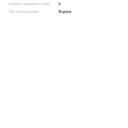
Ємність паливного баку
6
Тип охолодження
Водяне