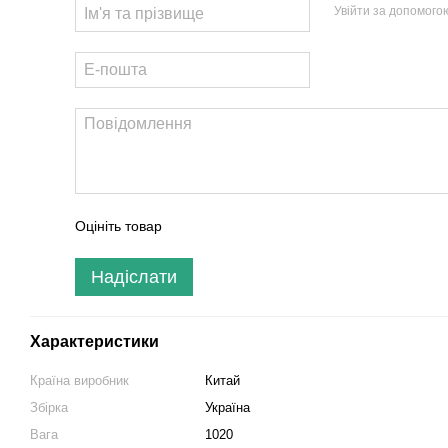
Увійти за допомого
Оцініть товар
Надіслати
Характеристики
Країна виробник
Китай
Збірка
Україна
Вага
1020