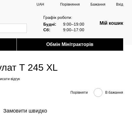
Порівняння
UAH
Бажання
Вхід
Графік роботи:
Мій кошик
Будні:
9:00–19:00
Сб:
9:00–17:00
Обмін Мінітракторів
улат Т 245 XL
исати відгук
Порівняти
В бажання
Замовити швидко