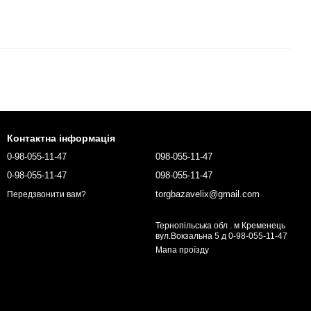
Контактна інформація
0-98-055-11-47
098-055-11-47
0-98-055-11-47
098-055-11-47
torgbazavelix@gmail.com
Передзвонити вам?
Тернопільська обл . м Кременець
вул.Вокзальна 5 д 0-98-055-11-47
Мапа проїзду