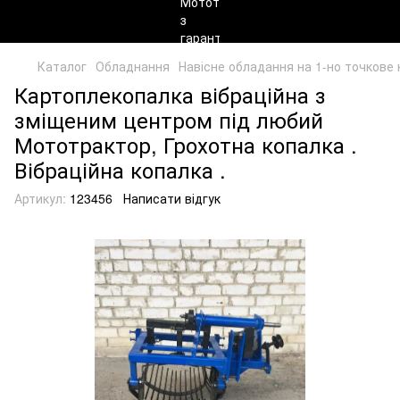
Каталог
Обладнання
Навісне обладання на 1-но точкове 
Картоплекопалка вібраційна з
зміщеним центром під любий
Мототрактор, Грохотна копалка .
Вібраційна копалка .
Артикул:
123456
Написати відгук