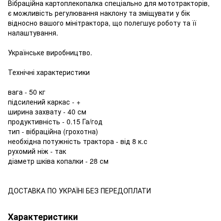
Вібраційна картоплекопалка спеціально для мототракторів,
є можливість регулювання наклону та зміщувати у бік
відносно вашого мінітрактора, що полегшує роботу та її
налаштування.
Українське виробництво.
Технічні характеристики
вага - 50 кг
підсилений каркас - +
ширина захвату - 40 см
продуктивність - 0.15 Га/год
тип - вібраційна (грохотна)
необхідна потужність трактора - від 8 к.с
рухомий ніж - так
діаметр шківа копалки - 28 см
ДОСТАВКА ПО УКРАЇНІ БЕЗ ПЕРЕДОПЛАТИ
Характеристики