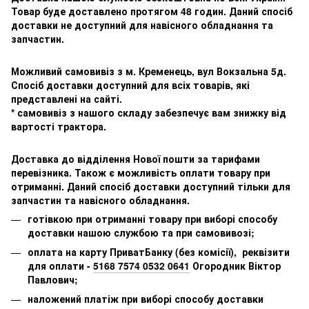
Товар буде доставлено протягом 48 годин. Даний спосіб
доставки не доступний для навісного обладнання та
запчастин.
Можливий самовивіз з м. Кременець, вул Вокзальна 5д.
Спосіб доставки доступний для всіх товарів, які
представлені на сайті.
* самовивіз з нашого складу забезпечує вам знижку від
вартості трактора.
Доставка до відділення Нової пошти за тарифами
перевізника. Також є можливість оплати товару при
отриманні. Даний спосіб доставки доступний тільки для
запчастин та навісного обладнання.
готівкою при отриманні товару при виборі способу
доставки нашою службою та при самовивозі;
оплата на карту ПриватБанку (без комісії), реквізити
для оплати -
5168 7574 0532 0641
Огородник Віктор
Павлович;
наложений платіж при виборі способу доставки