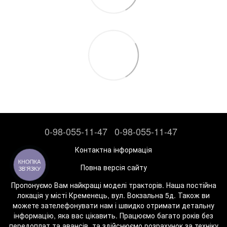
0-98-055-11-47
0-98-055-11-47
Контактна інформація
КНОПКА
Повна версія сайту
ЗВ'ЯЗКУ
Пропонуємо Вам найкращі моделі тракторів. Наша постійна
локація у місті Кременець, вул. Вокзальна 5д. Також ви
можете зателефонувати нам і швидко отримати детальну
інформацію, яка вас цікавить. Працюємо багато років без
передоплат та авансів, та здійснюємо розрахунок за техніку