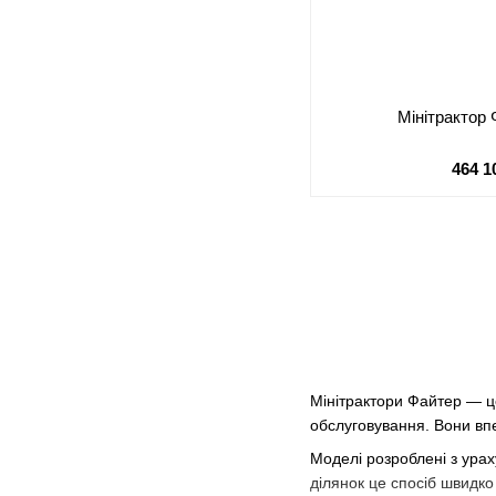
Мінітрактор
464 1
Мінітрактори Файтер — це
обслуговування. Вони впе
Моделі розроблені з урах
ділянок це спосіб швидко