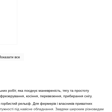
Показати все
их робіт, яка поєднує маневреність, тягу та простоту
, фрезерування, косіння, перевезення, прибирання снігу.
, горбистий рельєф. Для фермерів і власників приватних
отужності під навісне обладнання. Завдяки широким різновидам