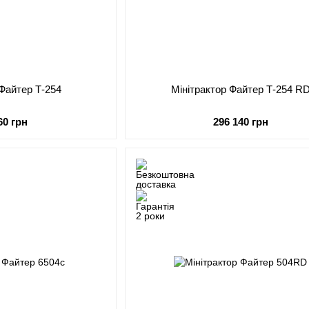
 Файтер Т-254
Мінітрактор Файтер Т-254 R
60 грн
296 140 грн