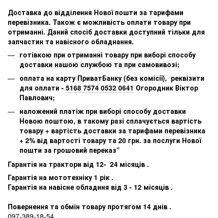
Доставка до відділення Нової пошти за тарифами
перевізника. Також є можливість оплати товару при
отриманні. Даний спосіб доставки доступний тільки для
запчастин та навісного обладнання.
готівкою при отриманні товару при виборі способу
доставки нашою службою та при самовивозі;
оплата на карту ПриватБанку (без комісії), реквізити
для оплати -
5168 7574 0532 0641
Огородник Віктор
Павлович;
наложений платіж при виборі способу доставки
Новою поштою, в такому разі сплачується вартість
товару + вартість доставки за тарифами перевізника
+ 2% від вартості товару та 20 грн. за послуги Нової
пошти за грошовий переказ”
Гарантія на трактори від 12- 24 місяців .
Гарантія на мототехніку 1 рік .
Гарантія на навісне обладння від 3 - 12 місяців .
Повернення та обмін товару протягом 14 днів .
097-389-18-54