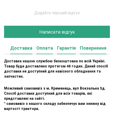
Додайте перший відгук
Написати відгук
Доставка
Оплата
Гарантія
Повернення
К
Доставка нашою службою безкоштовна по всій Україні.
Товар буде доставлено протягом 48 годин. Даний спосіб
доставки не доступний для навісного обладнання та
запчастин.
Можливий самовивіз з м. Кременець, вул Вокзальна 5д.
Спосіб доставки доступний для всіх товарів, які
представлені на сайті.
* самовивіз з нашого складу забезпечує вам знижку від
вартості трактора.