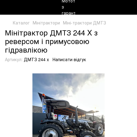
Каталог
Мінітрактори
Міні-трактори ДМТЗ
Мінітрактор ДМТЗ 244 X з
реверсом і примусовою
гідравлікою
Артикул:
ДМТЗ 244 х
Написати відгук