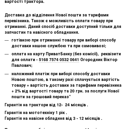
вартості трактора.
Доставка до відділення Нової пошти за тарифами
перевізника. Також є можливість оплати товару при
отриманні. Даний спосіб доставки доступний тільки для
запчастин та навісного обладнання.
готівкою при отриманні товару при виборі способу
доставки нашою службою та при самовивозі;
оплата на карту ПриватБанку (без комісії), реквізити
для оплати -
5168 7574 0532 0641
Огородник Віктор
Павлович;
наложений платіж при виборі способу доставки
Новою поштою, в такому разі сплачується вартість
товару + вартість доставки за тарифами перевізника
+ 2% від вартості товару та 20 грн. за послуги Нової
пошти за грошовий переказ”
Гарантія на трактори від 12- 24 місяців .
Гарантія на мототехніку 1 рік .
Гарантія на навісне обладння від 3 - 12 місяців .