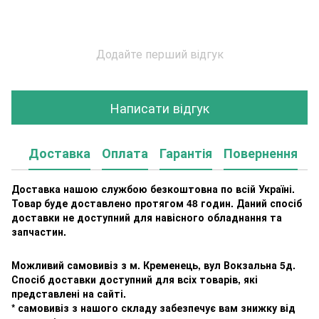
Додайте перший відгук
Написати відгук
Доставка
Оплата
Гарантія
Повернення
К
Доставка нашою службою безкоштовна по всій Україні.
Товар буде доставлено протягом 48 годин. Даний спосіб
доставки не доступний для навісного обладнання та
запчастин.
Можливий самовивіз з м. Кременець, вул Вокзальна 5д.
Спосіб доставки доступний для всіх товарів, які
представлені на сайті.
* самовивіз з нашого складу забезпечує вам знижку від