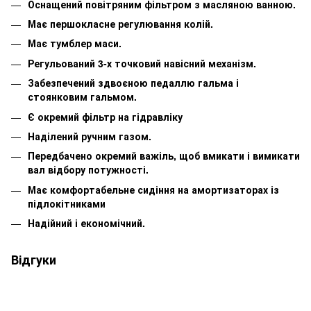
Оснащений повітряним фільтром з масляною ванною.
Має першокласне регулювання колій.
Має тумблер маси.
Регульований 3-х точковий навісний механізм.
Забезпечений здвоєною педаллю гальма і
стоянковим гальмом.
Є окремий фільтр на гідравліку
Наділений ручним газом.
Передбачено окремий важіль, щоб вмикати і вимикати
вал відбору потужності.
Має комфортабельне сидіння на амортизаторах із
підлокітниками
Надійний і економічний.
Відгуки