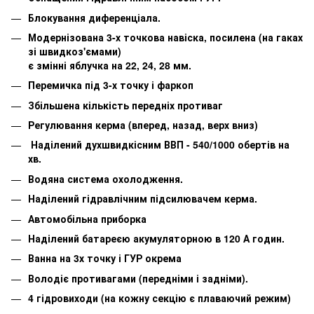
Блокування диференціала.
Модернізована 3-х точкова навіска, посилена (на гаках
зі швидкоз'ємами)
є змінні яблучка на 22, 24, 28 мм.
Перемичка під 3-х точку і фаркоп
Збільшена кількість передніх противаг
Регулювання керма (вперед, назад, верх вниз)
Наділений духшвидкісним ВВП - 540/1000 обертів на
хв.
Водяна система охолодження.
Наділений гідравлічним підсилювачем керма.
Автомобільна приборка
Наділений батареєю акумуляторною в 120 А годин.
Ванна на 3х точку і ГУР окрема
Володіє противагами (передніми і задніми).
4 гідровиходи (на кожну секцію є плаваючий режим)