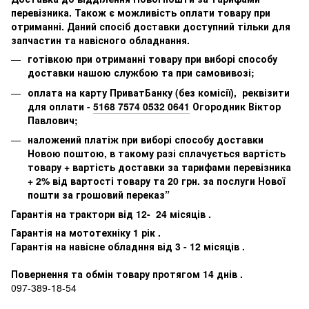
перевізника. Також є можливість оплати товару при
отриманні. Даний спосіб доставки доступний тільки для
запчастин та навісного обладнання.
готівкою при отриманні товару при виборі способу
доставки нашою службою та при самовивозі;
оплата на карту ПриватБанку (без комісії), реквізити
для оплати -
5168 7574 0532 0641
Огородник Віктор
Павлович;
наложений платіж при виборі способу доставки
Новою поштою, в такому разі сплачується вартість
товару + вартість доставки за тарифами перевізника
+ 2% від вартості товару та 20 грн. за послуги Нової
пошти за грошовий переказ”
Гарантія на трактори від 12- 24 місяців .
Гарантія на мототехніку 1 рік .
Гарантія на навісне обладння від 3 - 12 місяців .
Повернення та обмін товару протягом 14 днів .
097-389-18-54