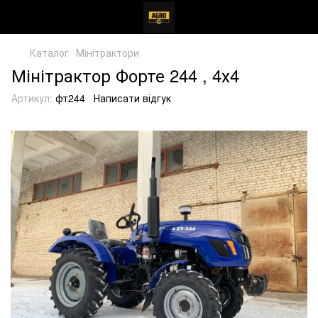
Каталог
Мінітрактори
Мінітрактор Форте 244 , 4х4
Артикул:
фт244
Написати відгук