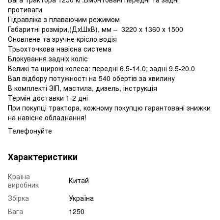
противаги
Гідравліка з плаваючим режимом
Габаритні розміри,(ДхШхВ), мм – 3220 х 1360 х 1500
Оновлене та зручне крісло водія
Трьохточкова навісна система
Блокування задніх коліс
Великі та щирокі колеса: передні 6.5-14.0; задні 9.5-20.0
Вал відбору потужності на 540 обертів за хвилину
В комплекті ЗІП, мастила, дизель, інструкція
Термін доставки 1-2 дні
При покупці трактора, кожному покупцю гарантовані знижки
на навісне обладнання!
Телефонуйте
Характеристики
Країна
Китай
виробник
Збірка
Україна
Вага
1250