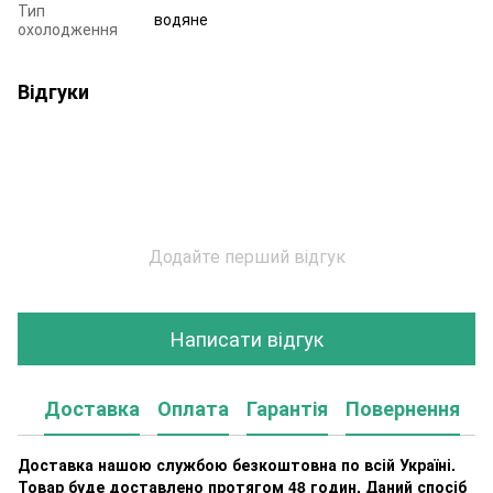
Тип
водяне
охолодження
Відгуки
Додайте перший відгук
Написати відгук
Доставка
Оплата
Гарантія
Повернення
К
Доставка нашою службою безкоштовна по всій Україні.
Товар буде доставлено протягом 48 годин. Даний спосіб