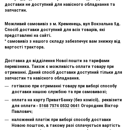
доставки не доступний для навісного обладнання та
запчастин.
Можливий самовивіз з м. Кременець, вул Вокзальна 5д.
Спосіб доставки доступний для всіх товарів, які
представлені на сайті.
* самовивіз з нашого складу забезпечує вам знижку від
вартості трактора.
Доставка до відділення Нової пошти за тарифами
перевізника. Також є можливість оплати товару при
отриманні. Даний спосіб доставки доступний тільки для
запчастин та навісного обладнання.
готівкою при отриманні товару при виборі способу
доставки нашою службою та при самовивозі;
оплата на карту ПриватБанку (без комісії), реквізити
для оплати -
5168 7574 0532 0641
Огородник Віктор
Павлович;
наложений платіж при виборі способу доставки
Новою поштою, в такому разі сплачується вартість