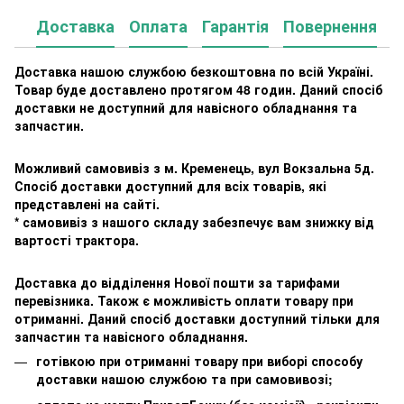
Доставка
Оплата
Гарантія
Повернення
К
Доставка нашою службою безкоштовна по всій Україні.
Товар буде доставлено протягом 48 годин. Даний спосіб
доставки не доступний для навісного обладнання та
запчастин.
Можливий самовивіз з м. Кременець, вул Вокзальна 5д.
Спосіб доставки доступний для всіх товарів, які
представлені на сайті.
* самовивіз з нашого складу забезпечує вам знижку від
вартості трактора.
Доставка до відділення Нової пошти за тарифами
перевізника. Також є можливість оплати товару при
отриманні. Даний спосіб доставки доступний тільки для
запчастин та навісного обладнання.
готівкою при отриманні товару при виборі способу
доставки нашою службою та при самовивозі;