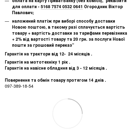
оплата на карту ПриватБанку (без комісії), реквізити
для оплати -
5168 7574 0532 0641
Огородник Віктор
Павлович;
наложений платіж при виборі способу доставки
Новою поштою, в такому разі сплачується вартість
товару + вартість доставки за тарифами перевізника
+ 2% від вартості товару та 20 грн. за послуги Нової
пошти за грошовий переказ”
Гарантія на трактори від 12- 24 місяців .
Гарантія на мототехніку 1 рік .
Гарантія на навісне обладння від 3 - 12 місяців .
Повернення та обмін товару протягом 14 днів .
097-389-18-54