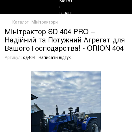
Каталог
Мінітрактори
Мінітрактор SD 404 PRO –
Надійний та Потужний Агрегат для
Вашого Господарства! - ORION 404
Артикул:
сд404
Написати відгук