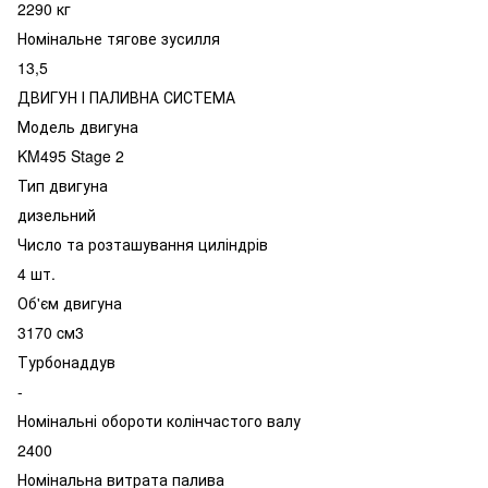
2290 кг
Номінальне тягове зусилля
13,5
ДВИГУН І ПАЛИВНА СИСТЕМА
Модель двигуна
KM495 Stage 2
Тип двигуна
дизельний
Число та розташування циліндрів
4 шт.
Об'єм двигуна
3170 cм3
Турбонаддув
-
Номінальні обороти колінчастого валу
2400
Номінальна витрата палива