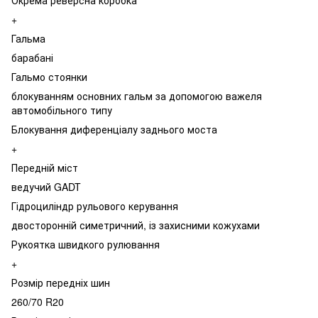
+
Гальма
барабані
Гальмо стоянки
блокуванням основних гальм за допомогою важеля
автомобільного типу
Блокування диференціалу заднього моста
+
Передній міст
ведучий GADT
Гідроциліндр рульового керування
двосторонній симетричний, із захисними кожухами
Рукоятка швидкого рулювання
+
Розмір передніх шин
260/70 R20