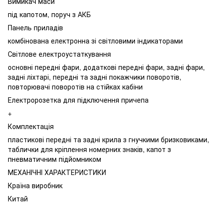
Вимикач маси
під капотом, поруч з АКБ
Панель приладів
комбінована електронна зі світловими індикаторами
Світлове електроустаткування
основні передні фари, додаткові передні фари, задні фари,
задні ліхтарі, передні та задні покажчики поворотів,
повторювачі поворотів на стійках кабіни
Електророзетка для підключення причепа
+
Комплектація
пластикові передні та задні крила з гнучкими бризковиками,
таблички для кріплення номерних знаків, капот з
пневматичним підйомником
МЕХАНІЧНІ ХАРАКТЕРИСТИКИ
Країна виробник
Китай