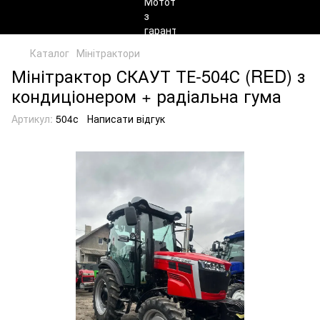
Каталог
Мінітрактори
Мінітрактор СКАУТ ТЕ-504С (RED) з
кондиціонером + радіальна гума
Артикул:
504с
Написати відгук