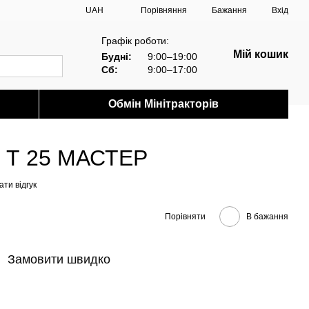
Порівняння
UAH
Бажання
Вхід
Графік роботи:
Мій кошик
Будні:
9:00–19:00
Сб:
9:00–17:00
Обмін Мінітракторів
т Т 25 МАСТЕР
ти відгук
Порівняти
В бажання
Замовити швидко