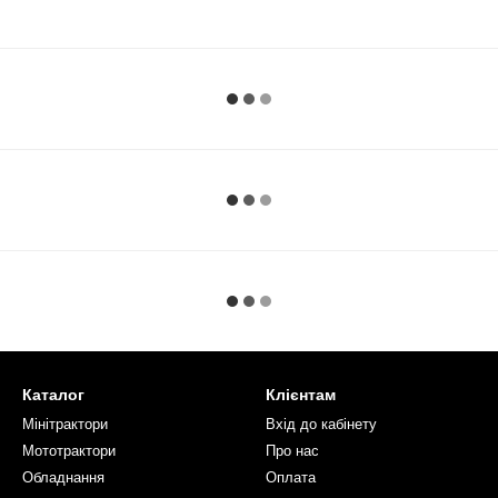
Каталог
Клієнтам
Мінітрактори
Вхід до кабінету
Мототрактори
Про нас
Обладнання
Оплата