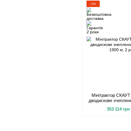
−1%
Мінітрактор СКАУТ 
дводискове зчеплення
1900 кг, 2
353 114 грн