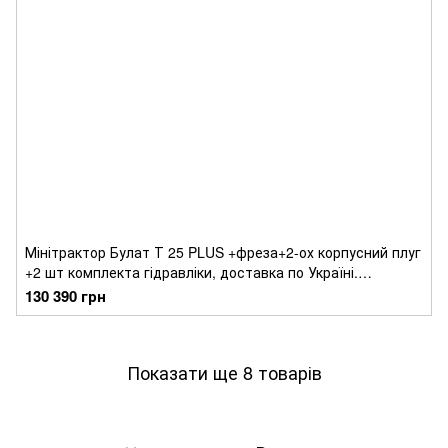
Мінітрактор Булат Т 25 PLUS +фреза+2-ох корпусний плуг
+2 шт комплекта гідравліки, доставка по Україні.
Мототрактор Т25.
130 390 грн
Показати ще 8 товарів