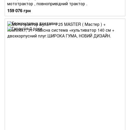
мототрактор , повнопривідний трактор .
159 076 грн