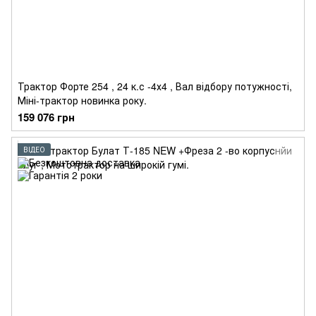
Трактор Форте 254 , 24 к.с -4х4 , Вал відбору потужності,
Міні-трактор новинка року.
159 076 грн
ВІДЕО