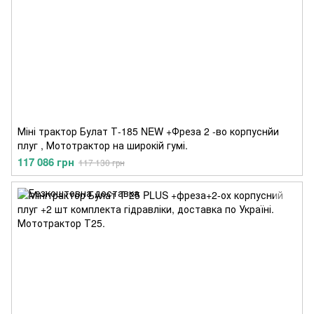
Міні трактор Булат Т-185 NEW +Фреза 2 -во корпуснйи
плуг , Мототрактор на широкій гумі.
117 086 грн
117 130 грн