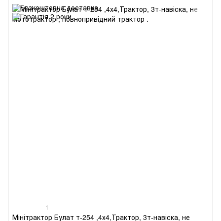
1
Мінітрактор Булат т-254 ,4х4,Трактор, 3т-навіска, не