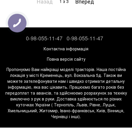
Назад
Вперед
1
з 3
0-98-055-11-47
0-98-055-11-47
Контактна інформація
Повна версія сайту
Пропонуємо Вам найкращі моделі тракторів. Наша постійна
локація у місті Кременець, вул. Вокзальна 5д. Також ви
можете зателефонувати нам і швидко отримати детальну
інформацію, яка вас цікавить. Працюємо багато років без
передоплат та авансів, та здійснюємо розрахунок за техніку
виключно з рук в руки. Доставка здійнюється по різних
куточках України ( Тернопіль, Львів, Рівне, Луцьк,
Хмельницький, Житомир, Івано-франківськ, Київ, Вінниця,
Чернівці і інші).