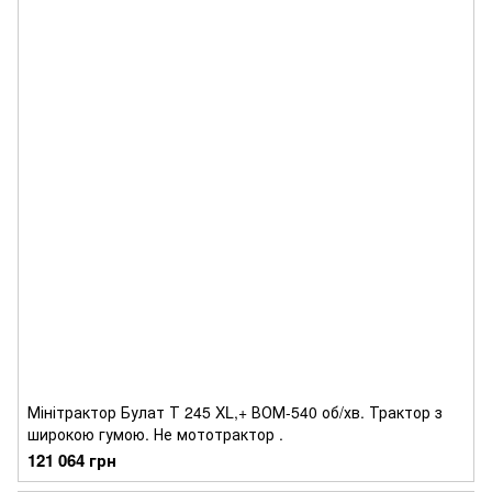
Мінітрактор Булат Т 245 XL,+ ВОМ-540 об/хв. Трактор з
широкою гумою. Не мототрактор .
121 064 грн