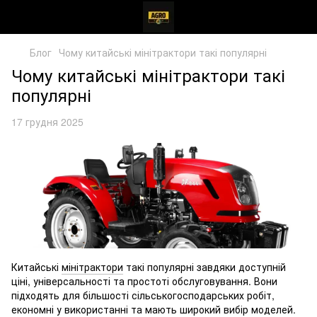
Блог
Чому китайські мінітрактори такі популярні
Чому китайські мінітрактори такі
популярні
17 грудня 2025
Китайські
мінітрактори
такі популярні завдяки доступній
ціні, універсальності та простоті обслуговування. Вони
підходять для більшості сільськогосподарських робіт,
економні у використанні та мають широкий вибір моделей.