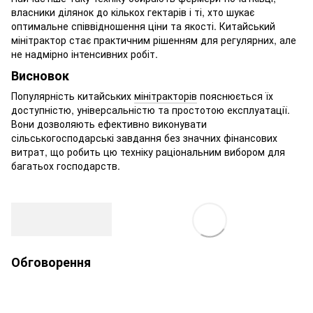
власники ділянок до кількох гектарів і ті, хто шукає
оптимальне співвідношення ціни та якості. Китайський
мінітрактор стає практичним рішенням для регулярних, але
не надмірно інтенсивних робіт.
Висновок
Популярність китайських
мінітракторів
пояснюється їх
доступністю, універсальністю та простотою експлуатації.
Вони дозволяють ефективно виконувати
сільськогосподарські завдання без значних фінансових
витрат, що робить цю техніку раціональним вибором для
багатьох господарств.
Обговорення