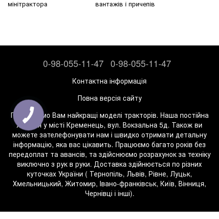
мінітрактора
вантажів і причепів
0-98-055-11-47
0-98-055-11-47
Контактна інформація
Повна версія сайту
Пропонуємо Вам найкращі моделі тракторів. Наша постійна
локація у місті Кременець, вул. Вокзальна 5д. Також ви
можете зателефонувати нам і швидко отримати детальну
інформацію, яка вас цікавить. Працюємо багато років без
передоплат та авансів, та здійснюємо розрахунок за техніку
виключно з рук в руки. Доставка здійнюється по різних
куточках України ( Тернопіль, Львів, Рівне, Луцьк,
Хмельницький, Житомир, Івано-франківськ, Київ, Вінниця,
Чернівці і інші).