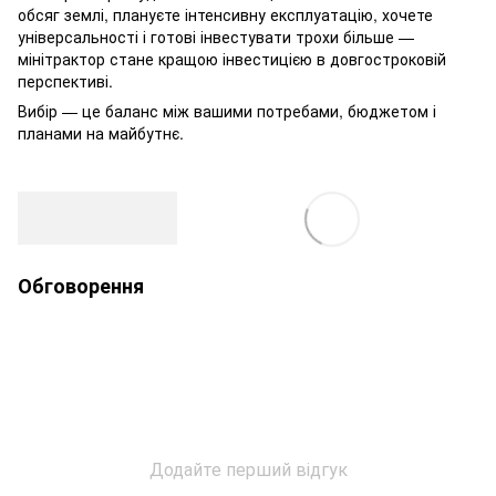
обсяг землі, плануєте інтенсивну експлуатацію, хочете
універсальності і готові інвестувати трохи більше —
мінітрактор стане кращою інвестицією в довгостроковій
перспективі.
Вибір — це баланс між вашими потребами, бюджетом і
планами на майбутнє.
Обговорення
Додайте перший відгук