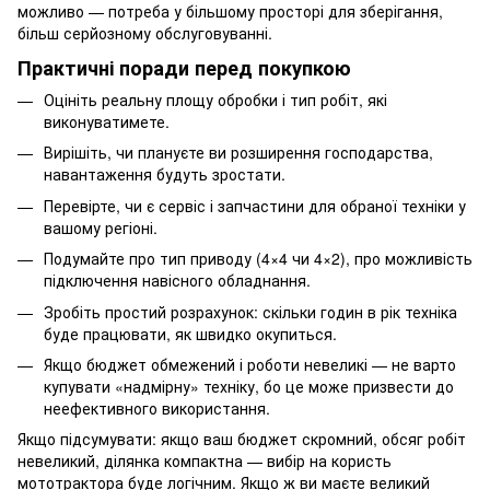
можливо — потреба у більшому просторі для зберігання,
більш серйозному обслуговуванні.
Практичні поради перед покупкою
Оцініть реальну площу обробки і тип робіт, які
виконуватимете.
Вирішіть, чи плануєте ви розширення господарства,
навантаження будуть зростати.
Перевірте, чи є сервіс і запчастини для обраної техніки у
вашому регіоні.
Подумайте про тип приводу (4×4 чи 4×2), про можливість
підключення навісного обладнання.
Зробіть простий розрахунок: скільки годин в рік техніка
буде працювати, як швидко окупиться.
Якщо бюджет обмежений і роботи невеликі — не варто
купувати «надмірну» техніку, бо це може призвести до
неефективного використання.
Якщо підсумувати: якщо ваш бюджет скромний, обсяг робіт
невеликий, ділянка компактна — вибір на користь
мототрактора буде логічним. Якщо ж ви маєте великий