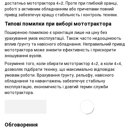
достатньо мототрактора 4×2. Проте при глибокій оранці,
роботі з активним обладнанням або причепами повний
привід забезпечує кращу стабільність і контроль техніки.
Типові помилки при виборі мототрактора
Поширеною помилкою є орієнтація лише на ціну без
урахування умов експлуатації. Також часто недооцінюють
вплив ґрунту та навісного обладнання. Неправильний привід
мототрактора може знизити ефективність і прискорити
зношування вузлів.
Розуміння того, коли обирати мототрактор 4×2, а коли 4×4,
дозволяє підібрати техніку, що максимально відповідає
умовам роботи. Врахування ґрунту, рельєфу, навісного
обладнання та навантажень забезпечує стабільну
експлуатацію, економічність і довгий термін служби
мототрактора.
Обговорення