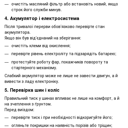
очистіть масляний фільтр або встановіть новий, якщо
строк його служби минув.
4. Акумулятор і електросистема
Після тривалої перерви обов’язково перевірте стан
акумулятора.
Якщо він був від’єднаний на зберігання:
очистіть клеми від окислення;
перевірте рівень електроліту та підзарядіть батарею;
протестуйте роботу фар, покажчиків повороту та
стартерного механізму.
Слабкий акумулятор може не лише не завести двигун, а й
вивести з ладу електроніку.
5. Перевірка шин і коліс
Правильний тиск у шинах впливає не лише на комфорт, а й
на зчеплення з ґрунтом.
Перед виїздом:
перевірте тиск і при необхідності відкоригуйте його;
огляньте покришки на наявність порізів або тріщин;