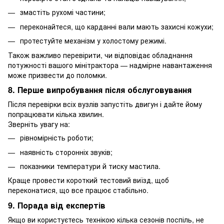
змастіть рухомі частини;
переконайтеся, що карданні вали мають захисні кожухи;
протестуйте механізм у холостому режимі.
Також важливо перевірити, чи відповідає обладнання
потужності вашого мінітрактора — надмірне навантаження
може призвести до поломки.
8. Перше випробування після обслуговування
Після перевірки всіх вузлів запустіть двигун і дайте йому
попрацювати кілька хвилин.
Зверніть увагу на:
рівномірність роботи;
наявність сторонніх звуків;
показники температури й тиску мастила.
Краще провести короткий тестовий виїзд, щоб
переконатися, що все працює стабільно.
9. Порада від експертів
Якщо ви користуєтесь технікою кілька сезонів поспіль, не