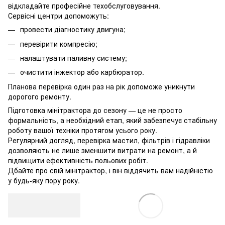
відкладайте професійне техобслуговування.
Сервісні центри допоможуть:
провести діагностику двигуна;
перевірити компресію;
налаштувати паливну систему;
очистити інжектор або карбюратор.
Планова перевірка один раз на рік допоможе уникнути
дорогого ремонту.
Підготовка мінітрактора до сезону — це не просто
формальність, а необхідний етап, який забезпечує стабільну
роботу вашої техніки протягом усього року.
Регулярний догляд, перевірка мастил, фільтрів і гідравліки
дозволяють не лише зменшити витрати на ремонт, а й
підвищити ефективність польових робіт.
Дбайте про свій мінітрактор, і він віддячить вам надійністю
у будь-яку пору року.