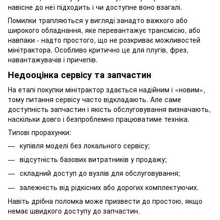
навісне до неї підходить і чи доступне воно взагалі.
Помилки трапляються у вигляді занадто важкого або
широкого обладнання, яке перевантажує трансмісію, або
навпаки - надто простого, що не розкриває можливостей
мінітрактора. Особливо критично це для плугів, фрез,
навантажувачів і причепів.
Недооцінка сервісу та запчастин
На етапі покупки мінітрактор здається надійним і «новим»,
тому питання сервісу часто відкладають. Але саме
доступність запчастин і якість обслуговування визначають,
наскільки довго і безпроблемно працюватиме техніка.
Типові прорахунки:
купівля моделі без локального сервісу;
відсутність базових витратників у продажу;
складний доступ до вузлів для обслуговування;
залежність від рідкісних або дорогих комплектуючих.
Навіть дрібна поломка може призвести до простою, якщо
немає швидкого доступу до запчастин.