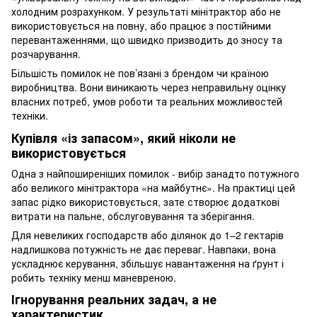
холодним розрахунком. У результаті мінітрактор або не
використовується на повну, або працює з постійними
перевантаженнями, що швидко призводить до зносу та
розчарування.
Більшість помилок не пов’язані з брендом чи країною
виробництва. Вони виникають через неправильну оцінку
власних потреб, умов роботи та реальних можливостей
техніки.
Купівля «із запасом», який ніколи не
використовується
Одна з найпоширеніших помилок - вибір занадто потужного
або великого мінітрактора «на майбутнє». На практиці цей
запас рідко використовується, зате створює додаткові
витрати на пальне, обслуговування та зберігання.
Для невеликих господарств або ділянок до 1–2 гектарів
надлишкова потужність не дає переваг. Навпаки, вона
ускладнює керування, збільшує навантаження на ґрунт і
робить техніку менш маневреною.
Ігнорування реальних задач, а не
характеристик