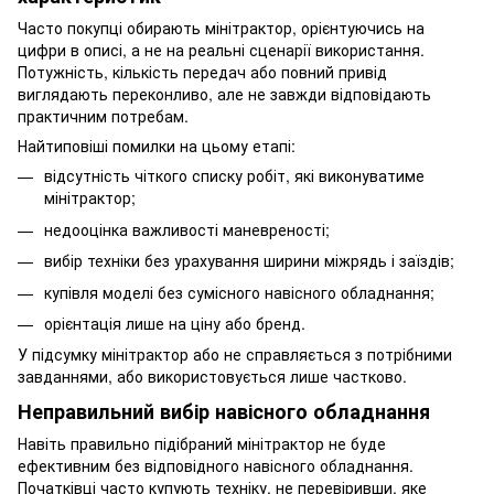
Часто покупці обирають мінітрактор, орієнтуючись на
цифри в описі, а не на реальні сценарії використання.
Потужність, кількість передач або повний привід
виглядають переконливо, але не завжди відповідають
практичним потребам.
Найтиповіші помилки на цьому етапі:
відсутність чіткого списку робіт, які виконуватиме
мінітрактор;
недооцінка важливості маневреності;
вибір техніки без урахування ширини міжрядь і заїздів;
купівля моделі без сумісного навісного обладнання;
орієнтація лише на ціну або бренд.
У підсумку мінітрактор або не справляється з потрібними
завданнями, або використовується лише частково.
Неправильний вибір навісного обладнання
Навіть правильно підібраний мінітрактор не буде
ефективним без відповідного навісного обладнання.
Початківці часто купують техніку, не перевіривши, яке