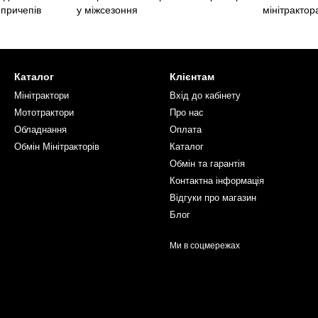
 причепів
у міжсезоння
мінітрактор
Каталог
Клієнтам
Мінітрактори
Вхід до кабінету
Мототрактори
Про нас
Обладнання
Оплата
Обмін Мінітракторів
Каталог
Обмін та гарантія
Контактна інформація
Відгуки про магазин
Блог
Ми в соцмережах