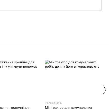
19 січня 2026
ження критичні для
Мінітрактор для комунальних