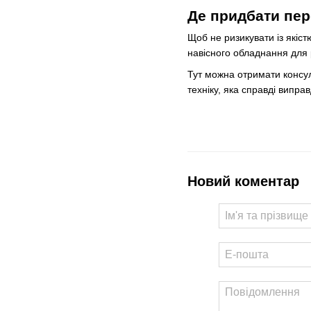
Де придбати пер
Щоб не ризикувати із якіст
навісного обладнання для р
Тут можна отримати консуль
техніку, яка справді виправ
Новий коментар