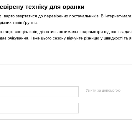
евірену техніку для оранки
ю, варто звертатися до перевірених постачальників. В інтернет-мага
ізних типів ґрунтів.
тацію спеціалістів, дізнатись оптимальні параметри під ваші задачі
дає очікування, і вже цього сезону відчуйте різницю у швидкості та я
Увійти за допомогою