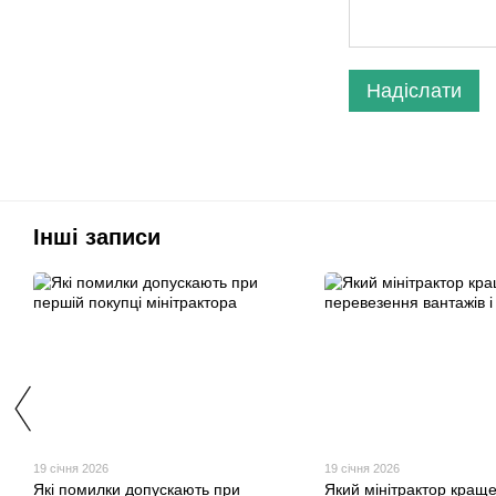
Надіслати
Інші записи
19 січня 2026
19 січня 2026
Які помилки допускають при
Який мінітрактор кращ