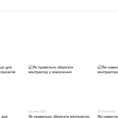
19 січня 2026
19 січня 2026
е для
Як правильно зберігати мінітрактор
Які наванта