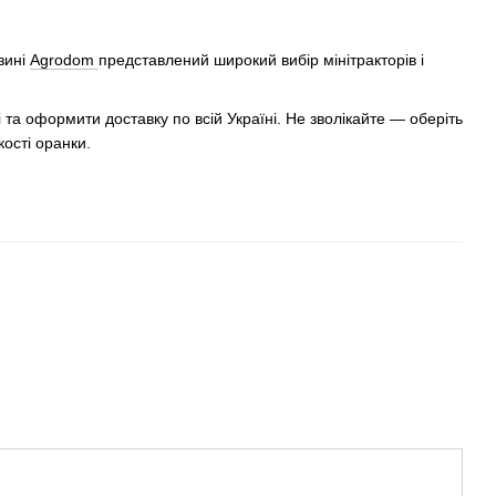
зині
Agrodom
представлений широкий вибір мінітракторів і
 та оформити доставку по всій Україні. Не зволікайте — оберіть
кості оранки.